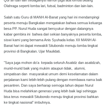
Qur'an dan lain sebagainya namun juga ada lomba bidang
Olahraga seperti lomba lari, futsal, badminton dan lain-lain.
Salah satu Guru di MANH Al-Banat yang hari ini mendampingi
peserta menuju Bangkalan mengatakan bahwa semua keluarga
besa PP. Nurul Huda sangat bersyukur dengan datangnya
kabar gembira ini bahwa dari sekian banyaknya peserta lomba,
siswi kami yang bernama Anis Syuhada kelas XII MANH Al-
Banat hari ini dapat mewakili Situbondo menuju lomba tingkat
provinsi di Bangkalan. Ujar Maulidati.
"Saya juga mohon do'a kepada seluruh Asatidz dan asatidzah,
murid-murid baik yang mukim ataupun tidak, alumni,
simpatisan dan masyarakat umum demi keselamatan dalam
perjalanan kami lebih-lebih pulang dengan membawa nama baik
pesantren. Dan saya berharap semoga tahun depan Nurul
Huda bisa melahirkan generasi yang lebih baik lagi sehingga
bisa terus mewakili Situbondo menuju tingkat provinsi bahkan
ke tingkat nasional" imbuhnya.