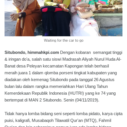
Waiting for the car to go
Situbondo, himmahkpi.com
Dengan kobaran semangat tinggi
& iringan do'a, salah satu siswi Madrasah Aliyah Nurul Huda Al-
Banat desa Peleyan kecamatan Kapongan telah berhasil
meraih juara 1 dalam qlomba porseni tingkat kabupaten yang
diadakan oleh kemenag Situbondo pada tanggal 26 Agustus
bulan lalu dalam rangka memeriahkan Hari Ulang Tahun
Kemerdekaan Republik Indonesia (HUTRI) yang ke 74 yang
bertempat di MAN 2 Situbondo. Senin (04/11/2019).
Tidak hanya lomba bidang seni seperti lomba pidato, karya cipta
puisi, kaligrafi, Musabaqoh Tilawatil Qur'an (MTQ), Fahmil