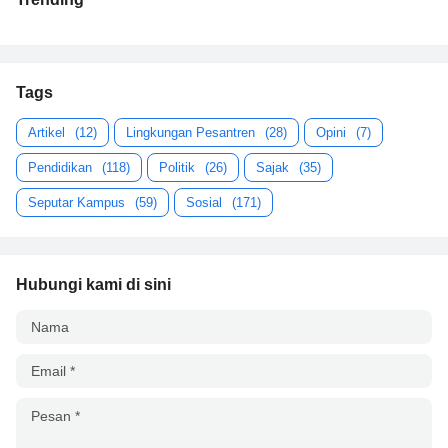
Tags
Artikel
(12)
Lingkungan Pesantren
(28)
Opini
(7)
Pendidikan
(118)
Politik
(26)
Sajak
(35)
Seputar Kampus
(59)
Sosial
(171)
Hubungi kami di sini