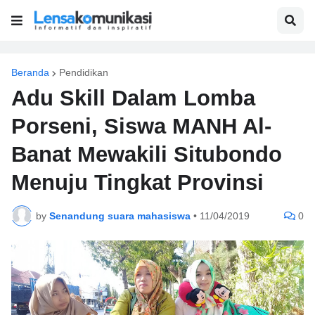
Beranda
Pendidikan
Adu Skill Dalam Lomba
Porseni, Siswa MANH Al-
Banat Mewakili Situbondo
Menuju Tingkat Provinsi
by
Senandung suara mahasiswa
•
11/04/2019
0