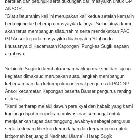
barokah dan petunjuk serta dukungan dari masyaikh untuk GP
ANSOR.
"Giat silaturrahim kali ini merupakan kali kedua setelah kemarin
berkunjung ke beberapa masyayikh lainnya, Selanjutnya kami
akan terus membangun silaturrahim serta mendekatkan PAC
GP Ansor kepada masyayikh dikabupaten Situbondo
khususnya di Kecamatan Kapongan" Pungkas Sugik sapaan
akrabnya
Selain itu Sugiarto kembali menambahkan maksud dan tujuan
kegiatan dimaksud merupakan suatu langkah membangun
kebersamaan dan kekompakan internal pengurus di PAC GP
Ansor kecamatan Kapongan beserta Banser pengurus ranting
di desa.
"Kami berharap melalui dawuh para kyai dan habaib yang kami
kunjungi dapat menjadikan motivasi dan semangat untuk
menjalankan tugas dan tanggung jawabnya sebagai pengurus
serta kedepan diberikan kemudahan dan kemampuan untuk
istiqomah berjuang di Nadhatul Ulama' . Harap Sugik