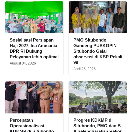
Sosialisasi Persiapan
PMO Situbondo
Haji 2027, Ina Ammania
Gandeng PUSKOPIN
DPR RI Dukung
Situbondo Gelar
Pelayanan lebih optimal
observasi di KSP Pekali
99
August 04, 2026
April 26, 2026
Percepatan
Progres KDKMP di
Operasionalisasi
Situbondo, PMO dan B
KDKMP di Situbondo,
A Selenggarakan Rakor