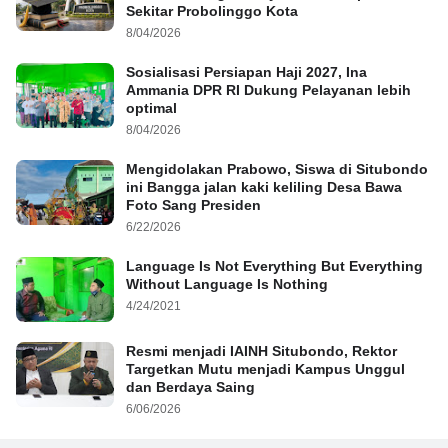
Sekitar Probolinggo Kota
8/04/2026
Sosialisasi Persiapan Haji 2027, Ina
Ammania DPR RI Dukung Pelayanan lebih
optimal
8/04/2026
Mengidolakan Prabowo, Siswa di Situbondo
ini Bangga jalan kaki keliling Desa Bawa
Foto Sang Presiden
6/22/2026
Language Is Not Everything But Everything
Without Language Is Nothing
4/24/2021
Resmi menjadi IAINH Situbondo, Rektor
Targetkan Mutu menjadi Kampus Unggul
dan Berdaya Saing
6/06/2026