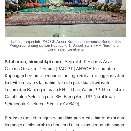
Tampak sejumlah PAC GP Ansor Kapongan bersama Banser dan
Pengurus ranting sowan kepada KH. Ubbad Yamin PP Nurul Islam
Corahsaleh Seletreng
Situbondo, himmahkpi.com
- Sejumlah Pengurus Anak
Cabang Gerakan Pemuda (PAC GP) ANSOR Kecamatan
Kapongan bersama pengurus ranting kembar menggelar safari
Idul Fitri dengan silaturahim kepada para kiai di wilayah
kecamatan Kapongan, yaitu KH. Ubbad Yamin PP. Nurul Islam
Curahsaleh Seletreng dan KH. Faruq Amir PP. Nurul Iman
Setonggak Seletreng. Senin, (01/06/20).
Berdasarkan keterangan yang dihimpun media himmahkpi.com
tentang giat silaturrahim dimaksud dimulai usai maghrib hingga