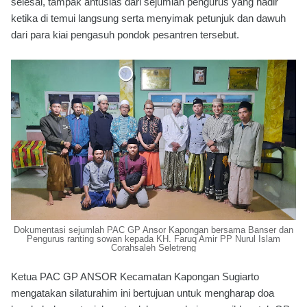
selesai, tampak antusias dari sejumlah pengurus yang hadir
ketika di temui langsung serta menyimak petunjuk dan dawuh
dari para kiai pengasuh pondok pesantren tersebut.
Dokumentasi sejumlah PAC GP Ansor Kapongan bersama Banser dan
Pengurus ranting sowan kepada KH. Faruq Amir PP Nurul Islam
Corahsaleh Seletreng
Ketua PAC GP ANSOR Kecamatan Kapongan Sugiarto
mengatakan silaturahim ini bertujuan untuk mengharap doa