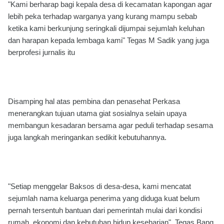
"Kami berharap bagi kepala desa di kecamatan kapongan agar
lebih peka terhadap warganya yang kurang mampu sebab
ketika kami berkunjung seringkali dijumpai sejumlah keluhan
dan harapan kepada lembaga kami" Tegas M Sadik yang juga
berprofesi jurnalis itu
Disamping hal atas pembina dan penasehat Perkasa
menerangkan tujuan utama giat sosialnya selain upaya
membangun kesadaran bersama agar peduli terhadap sesama
juga langkah meringankan sedikit kebutuhannya.
"Setiap menggelar Baksos di desa-desa, kami mencatat
sejumlah nama keluarga penerima yang diduga kuat belum
pernah tersentuh bantuan dari pemerintah mulai dari kondisi
rumah, ekonomi dan kebutuhan hidup keseharian". Tegas Bang