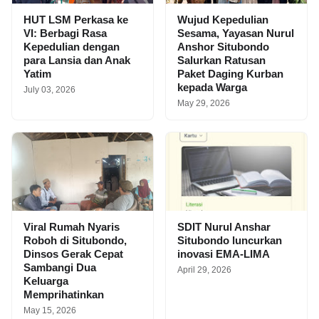
HUT LSM Perkasa ke
Wujud Kepedulian
VI: Berbagi Rasa
Sesama, Yayasan Nurul
Kepedulian dengan
Anshor Situbondo
para Lansia dan Anak
Salurkan Ratusan
Yatim
Paket Daging Kurban
kepada Warga
July 03, 2026
May 29, 2026
Viral Rumah Nyaris
SDIT Nurul Anshar
Roboh di Situbondo,
Situbondo luncurkan
Dinsos Gerak Cepat
inovasi EMA-LIMA
Sambangi Dua
April 29, 2026
Keluarga
Memprihatinkan
May 15, 2026