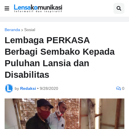
Beranda
Sosial
Lembaga PERKASA
Berbagi Sembako Kepada
Puluhan Lansia dan
Disabilitas
by
Redaksi
•
9/28/2020
0