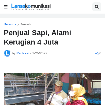
Beranda
Daerah
Penjual Sapi, Alami
Kerugian 4 Juta
by
Redaksi
•
2/25/2022
0