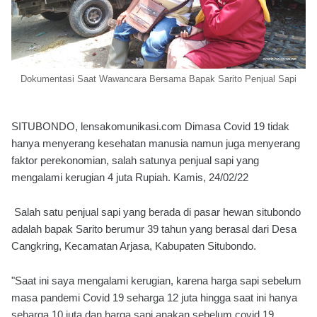
Dokumentasi Saat Wawancara Bersama Bapak Sarito Penjual Sapi
SITUBONDO, lensakomunikasi.com Dimasa Covid 19 tidak
hanya menyerang kesehatan manusia namun juga menyerang
faktor perekonomian, salah satunya penjual sapi yang
mengalami kerugian 4 juta Rupiah. Kamis, 24/02/22
Salah satu penjual sapi yang berada di pasar hewan situbondo
adalah bapak Sarito berumur 39 tahun yang berasal dari Desa
Cangkring, Kecamatan Arjasa, Kabupaten Situbondo.
"Saat ini saya mengalami kerugian, karena harga sapi sebelum
masa pandemi Covid 19 seharga 12 juta hingga saat ini hanya
seharga 10 juta dan harga sapi anakan sebelum covid 19