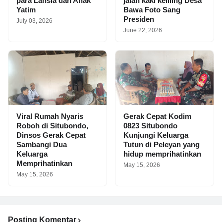
para Lansia dan Anak
jalan kaki keliling Desa
Yatim
Bawa Foto Sang
Presiden
July 03, 2026
June 22, 2026
Viral Rumah Nyaris
Gerak Cepat Kodim
Roboh di Situbondo,
0823 Situbondo
Dinsos Gerak Cepat
Kunjungi Keluarga
Sambangi Dua
Tutun di Peleyan yang
Keluarga
hidup memprihatinkan
Memprihatinkan
May 15, 2026
May 15, 2026
Posting Komentar