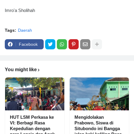
Imro'a Sholihah
Tags:
Daerah
Facebook
You might like
HUT LSM Perkasa ke
Mengidolakan
VI: Berbagi Rasa
Prabowo, Siswa di
Kepedulian dengan
Situbondo ini Bangga