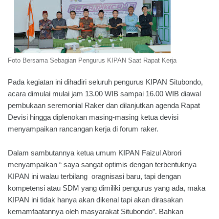
Foto Bersama Sebagian Pengurus KIPAN Saat Rapat Kerja
Pada kegiatan ini dihadiri seluruh pengurus KIPAN Situbondo,
acara dimulai mulai jam 13.00 WIB sampai 16.00 WIB diawal
pembukaan seremonial Raker dan dilanjutkan agenda Rapat
Devisi hingga diplenokan masing-masing ketua devisi
menyampaikan rancangan kerja di forum raker.
Dalam sambutannya ketua umum KIPAN Faizul Abrori
menyampaikan “ saya sangat optimis dengan terbentuknya
KIPAN ini walau terbilang oragnisasi baru, tapi dengan
kompetensi atau SDM yang dimiliki pengurus yang ada, maka
KIPAN ini tidak hanya akan dikenal tapi akan dirasakan
kemamfaatannya oleh masyarakat Situbondo”. Bahkan